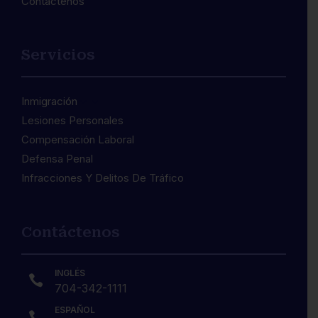
Contáctenos
Servicios
Inmigración
3
Lesiones Personales
Compensación Laboral
Defensa Penal
Infracciones Y Delitos De Tráfico
Contáctenos
INGLÉS

704-342-1111
ESPAÑOL
