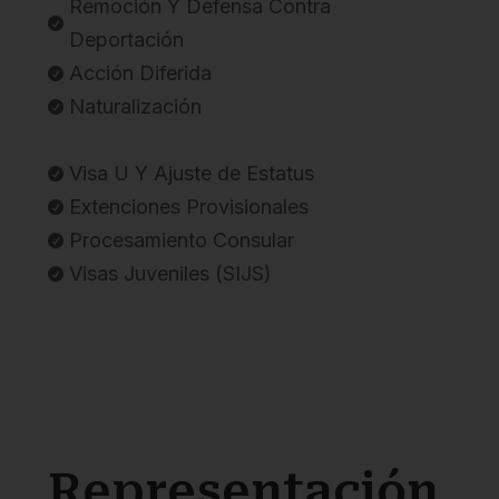
Remoción Y Defensa Contra

Deportación
Acción Diferida

Naturalización

Visa U Y Ajuste de Estatus

Extenciones Provisionales

Procesamiento Consular

Visas Juveniles (SIJS)

Representación