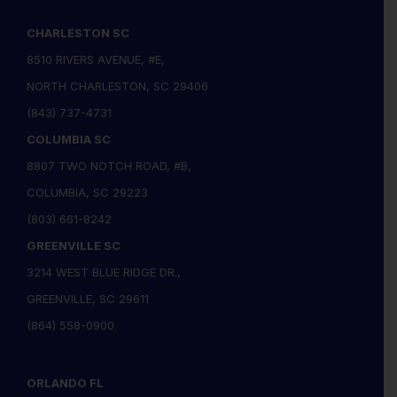
CHARLESTON SC
8510 RIVERS AVENUE, #E,
NORTH CHARLESTON, SC 29406
(843) 737-4731
COLUMBIA SC
8807 TWO NOTCH ROAD, #B,
COLUMBIA, SC 29223
(803) 661-8242
GREENVILLE SC
3214 WEST BLUE RIDGE DR.,
GREENVILLE, SC 29611
(864) 558-0900
ORLANDO FL