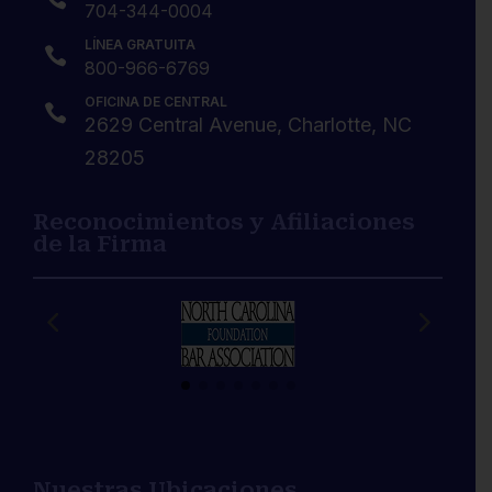
704-344-0004
LÍNEA GRATUITA

800-966-6769
OFICINA DE CENTRAL

2629 Central Avenue, Charlotte, NC
28205
Reconocimientos y Afiliaciones
de la Firma
Nuestras Ubicaciones