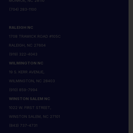
MONROE, NC 28110
(704) 283-1100
RALEIGH NC
1708 TRAWICK ROAD #105C
RALEIGH, NC 27604
(919) 322-4043
WILMINGTON NC
19 S. KERR AVENUE,
WILMINGTON, NC 28403
(910) 859-7994
WINSTON SALEM NC
1022 W. FIRST STREET,
WINSTON SALEM, NC 27101
(843) 737-4731