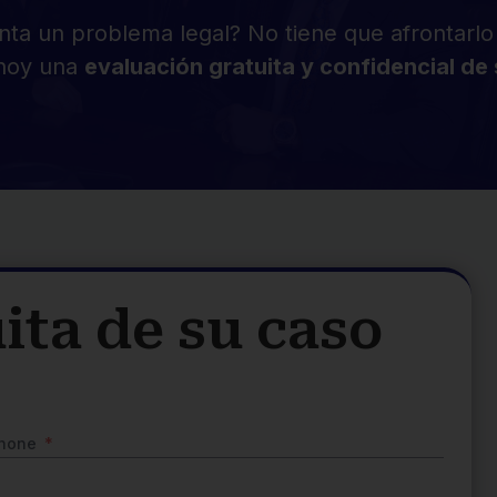
nta un problema legal? No tiene que afrontarlo 
hoy una
evaluación gratuita y confidencial de
ita de su caso
hone