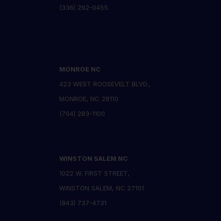
(336) 292-0455
MONROE NC
423 WEST ROOSEVELT BLVD.,
MONROE, NC 28110
(704) 283-1100
WINSTON SALEM NC
1022 W. FIRST STREET,
3
WINSTON SALEM, NC 27101
(843) 737-4731