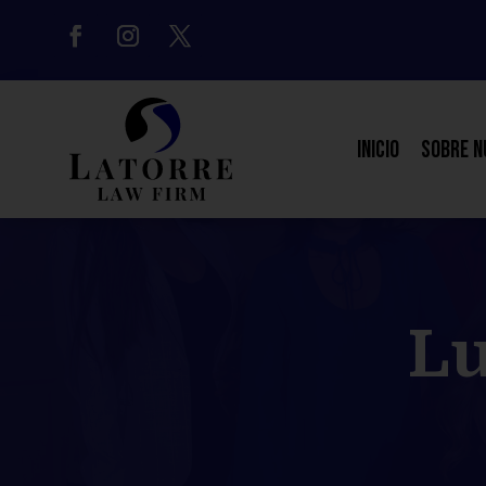
Inicio
Sobre N
Lu