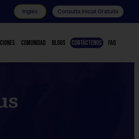
Inglés
Consulta Inicial Gratuita
ciones
Comunidad
Blogs
Contáctenos
FAQ
us