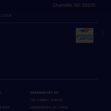
Charlotte, NC 28205
Firma
C
GREENSBORO NC
720 SUMMIT AVENUE
E #100
GREENSBORO, NC 27405