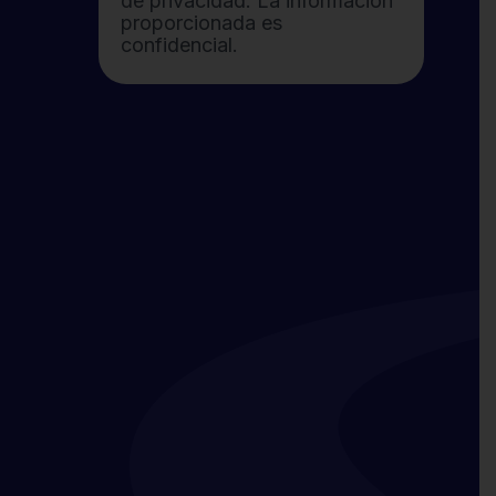
de privacidad. La información
proporcionada es
confidencial.