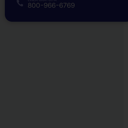

800-966-6769