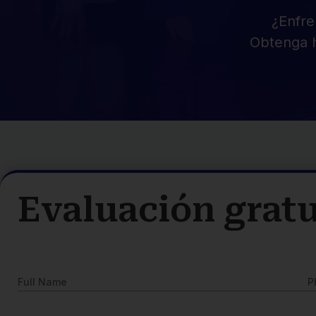
¿Enfre
Obtenga 
Evaluación gratu
Full Name
P