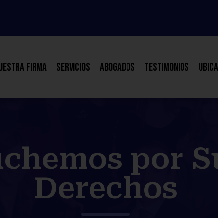
uestra Firma
Servicios
Abogados
Testimonios
Ubica
chemos por S
Derechos