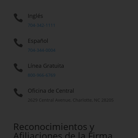
Inglés

704-342-1111
Español

704-344-0004
Línea Gratuita

800-966-6769
Oficina de Central

2629 Central Avenue, Charlotte, NC 28205
Reconocimientos y
Afiliaciones de la Firma