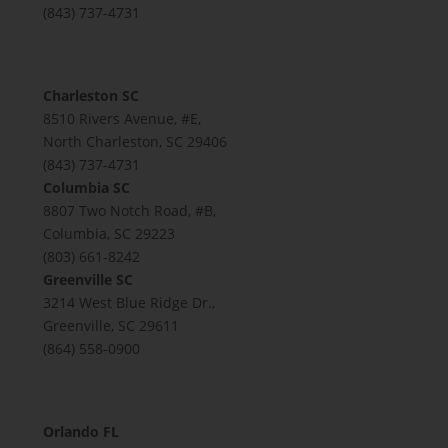
(843) 737-4731
Charleston SC
8510 Rivers Avenue, #E,
North Charleston, SC 29406
(843) 737-4731
Columbia SC
8807 Two Notch Road, #B,
Columbia, SC 29223
(803) 661-8242
Greenville SC
3214 West Blue Ridge Dr.,
Greenville, SC 29611
(864) 558-0900
Orlando FL