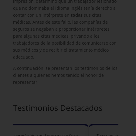
impresión, determinó que un trabajador lesionado
que no dominaba el idioma inglés tenía derecho a
contar con un intérprete en
todas
sus citas
médicas. Antes de este fallo, las compañías de
seguros se negaban a proporcionar intérpretes
para algunas citas médicas, privando a los
trabajadores de la posibilidad de comunicarse con
sus médicos y de recibir el tratamiento médico
adecuado.
A continuación, se presentan los testimonios de los
clientes a quienes hemos tenido el honor de
representar.
Testimonios Destacados
toy muy agradecido con Latorre Law Firm
Tuve una excelente 