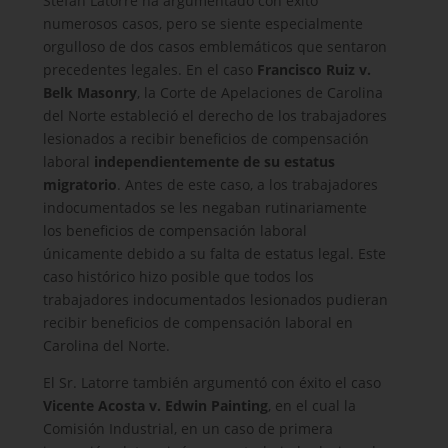
Stefan Latorre ha argumentado con éxito
numerosos casos, pero se siente especialmente
orgulloso de dos casos emblemáticos que sentaron
precedentes legales. En el caso
Francisco Ruiz v.
Belk Masonry
, la Corte de Apelaciones de Carolina
del Norte estableció el derecho de los trabajadores
lesionados a recibir beneficios de compensación
laboral
independientemente de su estatus
migratorio
. Antes de este caso, a los trabajadores
indocumentados se les negaban rutinariamente
los beneficios de compensación laboral
únicamente debido a su falta de estatus legal. Este
caso histórico hizo posible que todos los
trabajadores indocumentados lesionados pudieran
recibir beneficios de compensación laboral en
Carolina del Norte.
El Sr. Latorre también argumentó con éxito el caso
Vicente Acosta v. Edwin Painting
, en el cual la
Comisión Industrial, en un caso de primera