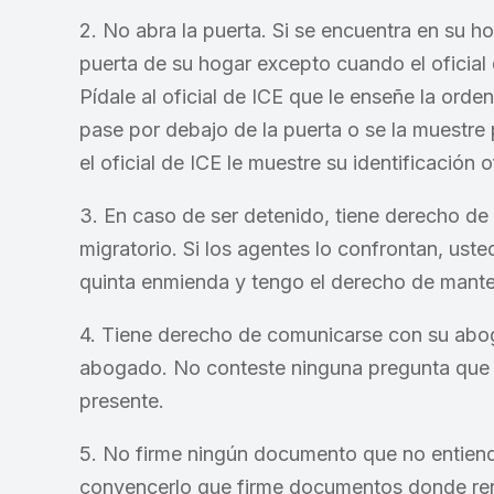
2. No abra la puerta. Si se encuentra en su ho
puerta de su hogar excepto cuando el oficial 
Pídale al oficial de ICE que le enseñe la orden 
pase por debajo de la puerta o se la muestre
el oficial de ICE le muestre su identificación of
3. En caso de ser detenido, tiene derecho de
migratorio. Si los agentes lo confrontan, uste
quinta enmienda y tengo el derecho de mant
4. Tiene derecho de comunicarse con su abog
abogado. No conteste ninguna pregunta que 
presente.
5. No firme ningún documento que no entiend
convencerlo que firme documentos donde ren