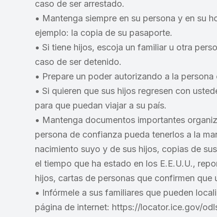
caso de ser arrestado.
• Mantenga siempre en su persona y en su hoga
ejemplo: la copia de su pasaporte.
• Si tiene hijos, escoja un familiar u otra pe
caso de ser detenido.
• Prepare un poder autorizando a la persona 
• Si quieren que sus hijos regresen con uste
para que puedan viajar a su país.
• Mantenga documentos importantes organizad
persona de confianza pueda tenerlos a la man
nacimiento suyo y de sus hijos, copias de s
el tiempo que ha estado en los E.E.U.U., rep
hijos, cartas de personas que confirmen que 
• Infórmele a sus familiares que pueden local
página de internet: https://locator.ice.gov/