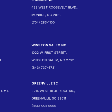
423 WEST ROOSEVELT BLVD.,
MONROE, NC 28110
(704) 283-1100
WINSTON SALEM NC
1022 W. FIRST STREET,
3
WINSTON SALEM, NC 27101
(843) 737-4731
GREENVILLE SC
, #B,
3214 WEST BLUE RIDGE DR.,
GREENVILLE, SC 29611
(864) 558-0900