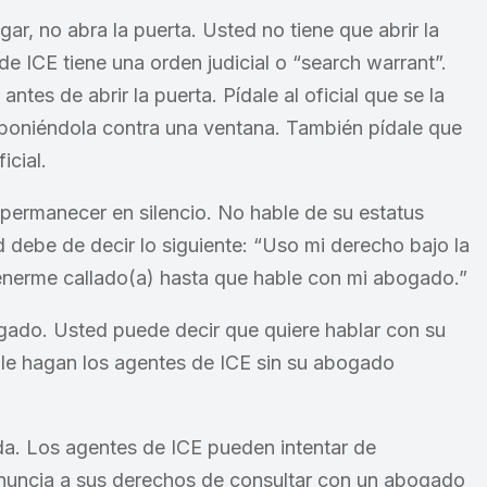
gar, no abra la puerta. Usted no tiene que abrir la
de ICE tiene una orden judicial o “search warrant”.
antes de abrir la puerta. Pídale al oficial que se la
 poniéndola contra una ventana. También pídale que
icial.
 permanecer en silencio. No hable de su estatus
d debe de decir lo siguiente: “Uso mi derecho bajo la
enerme callado(a) hasta que hable con mi abogado.”
ado. Usted puede decir que quiere hablar con su
le hagan los agentes de ICE sin su abogado
a. Los agentes de ICE pueden intentar de
uncia a sus derechos de consultar con un abogado