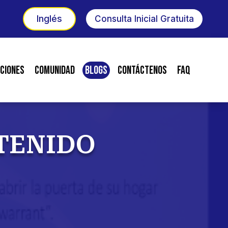
Inglés
Consulta Inicial Gratuita
ciones
Comunidad
Blogs
Contáctenos
FAQ
ETENIDO