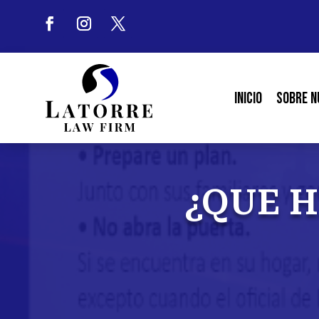
Inicio
Sobre N
¿QUE H