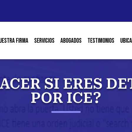
uestra Firma
Servicios
Abogados
Testimonios
Ubica
ACER SI ERES D
POR ICE?