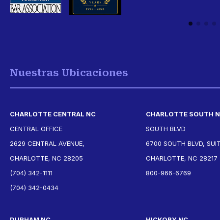
Nuestras Ubicaciones
CHARLOTTE CENTRAL NC
CHARLOTTE SOUTH 
CENTRAL OFFICE
SOUTH BLVD
2629 CENTRAL AVENUE,
6700 SOUTH BLVD, SUIT
CHARLOTTE, NC 28205
CHARLOTTE, NC 28217
(704) 342-1111
800-966-6769
(704) 342-0434
DURHAM NC
HICKORY NC