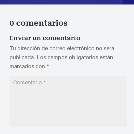
0 comentarios
Enviar un comentario
Tu dirección de correo electrónico no será
publicada.
Los campos obligatorios están
marcados con
*