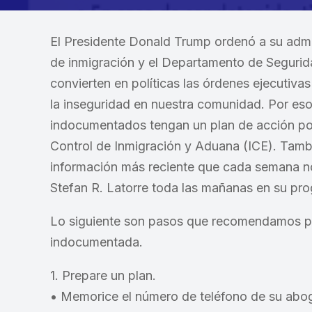
El Presidente Donald Trump ordenó a su admin
de inmigración y el Departamento de Seguri
convierten en políticas las órdenes ejecutiva
la inseguridad en nuestra comunidad. Por eso
indocumentados tengan un plan de acción por
Control de Inmigración y Aduana (ICE). Tamb
información más reciente que cada semana n
Stefan R. Latorre toda las mañanas en su pr
Lo siguiente son pasos que recomendamos p
indocumentada.
1. Prepare un plan.
• Memorice el número de teléfono de su aboga