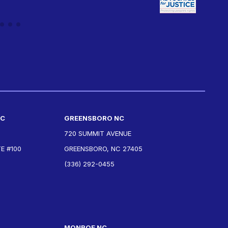
NC
GREENSBORO NC
720 SUMMIT AVENUE
E #100
GREENSBORO, NC 27405
(336) 292-0455
MONROE NC