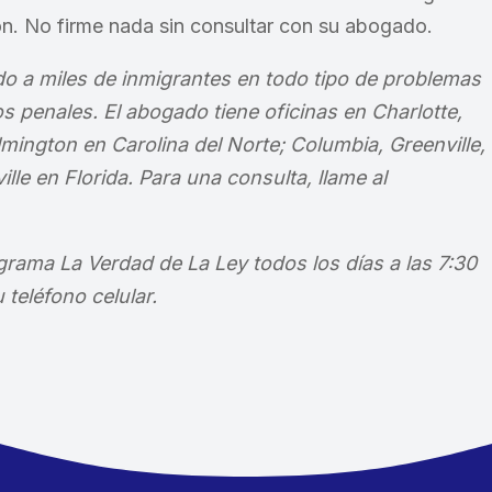
ión. No firme nada sin consultar con su abogado.
do a miles de inmigrantes en todo tipo de problemas
s penales. El abogado tiene oficinas en Charlotte,
ington en Carolina del Norte; Columbia, Greenville,
lle en Florida. Para una consulta, llame al
rama La Verdad de La Ley todos los días a las 7:30
 teléfono celular.