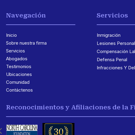
Navegación
Servicios
Inicio
Inmigración
3
Sobre nuestra firma
Lesiones Persona
Servicios
Compensación Lab
Abogados
Defensa Penal
Testimonios
Infracciones Y Del
Ubicaciones
Comunidad
Contáctenos
Reconocimientos y Afiliaciones de la 