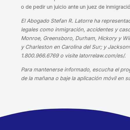
o de pedir un juicio ante un juez de inmigrac
El Abogado Stefan R. Latorre ha representa
legales como inmigración, accidentes y caso
Monroe, Greensboro, Durham, Hickory y Wilm
y Charleston en Carolina del Sur; y Jacksonvi
1.800.966.6769 o visite latorrelaw.com/es/.
Para mantenerse informado, escucha el prog
de la mañana o baje la aplicación móvil en su