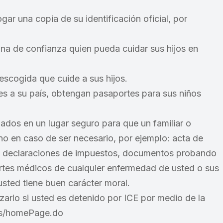
r una copia de su identificación oficial, por
rsona de confianza quien pueda cuidar sus hijos en
escogida que cuide a sus hijos.
des a su país, obtengan pasaportes para sus niños
os en un lugar seguro para que un familiar o
o en caso de ser necesario, por ejemplo: acta de
us declaraciones de impuestos, documentos probando
ortes médicos de cualquier enfermedad de usted o sus
usted tiene buen carácter moral.
izarlo si usted es detenido por ICE por medio de la
odls/homePage.do