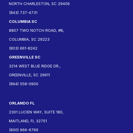
NORTH CHARLESTON, SC 29406
(843) 737-4731
COLUMBIA SC
8807 TWO NOTCH ROAD, #B,
COLUMBIA, SC 29223
(803) 661-8242
GREENVILLE SC
3214 WEST BLUE RIDGE DR.,
GREENVILLE, SC 29611
(864) 558-0900
ORLANDO FL
2301 LUCIEN WAY, SUITE 180,
MAITLAND, FL 32751
(800) 966-6769