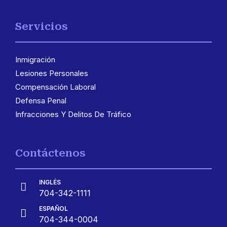
Servicios
Inmigración
3
Lesiones Personales
Compensación Laboral
Defensa Penal
Infracciones Y Delitos De Tráfico
Contáctenos
INGLÉS

704-342-1111
ESPAÑOL

704-344-0004