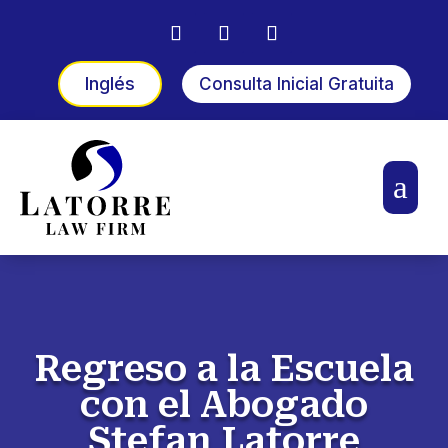
Inglés
Consulta Inicial Gratuita
a
Regreso a la Escuela
con el Abogado
Stefan Latorre