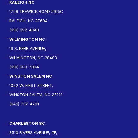
RALEIGH NC
1708 TRAWICK ROAD #105C
RALEIGH, NC 27604
(919) 322-4043
WILMINGTON NC
19 S. KERR AVENUE,
WILMINGTON, NC 28403
(910) 859-7994
WINSTON SALEM NC
1022 W. FIRST STREET,
WINSTON SALEM, NC 27101
(843) 737-4731
CHARLESTON SC
8510 RIVERS AVENUE, #E,