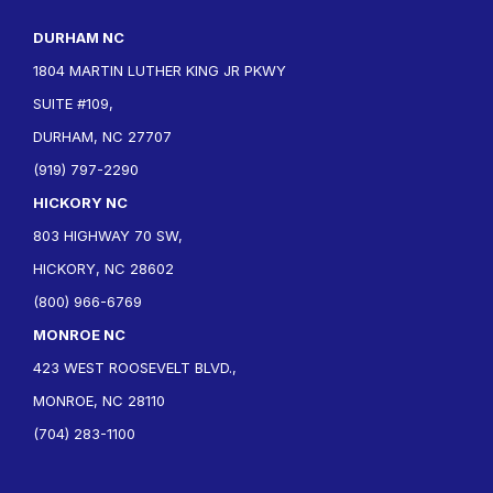
DURHAM NC
1804 MARTIN LUTHER KING JR PKWY
SUITE #109,
DURHAM, NC 27707
(919) 797-2290
HICKORY NC
803 HIGHWAY 70 SW,
HICKORY, NC 28602
(800) 966-6769
MONROE NC
423 WEST ROOSEVELT BLVD.,
MONROE, NC 28110
(704) 283-1100