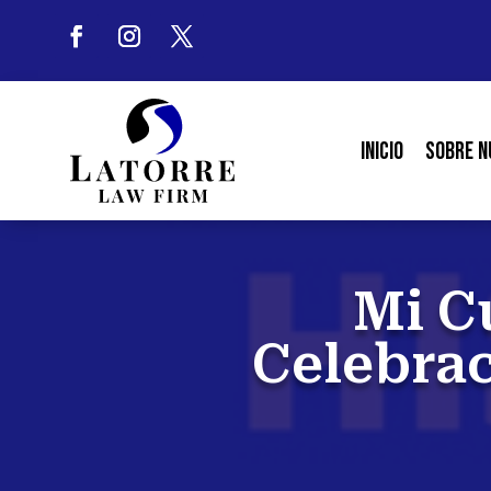
Inicio
Sobre N
Mi C
Celebrac