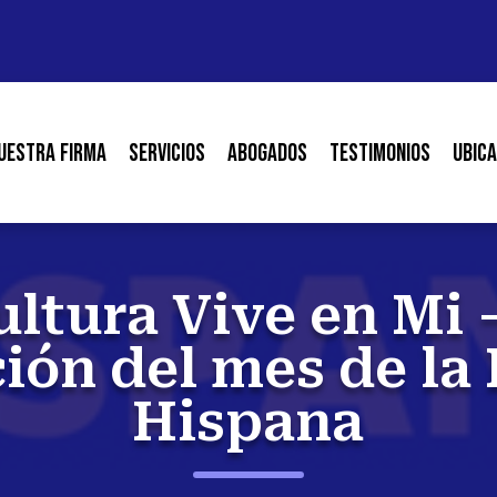
uestra Firma
Servicios
Abogados
Testimonios
Ubica
ultura Vive en Mi 
ión del mes de la
Hispana