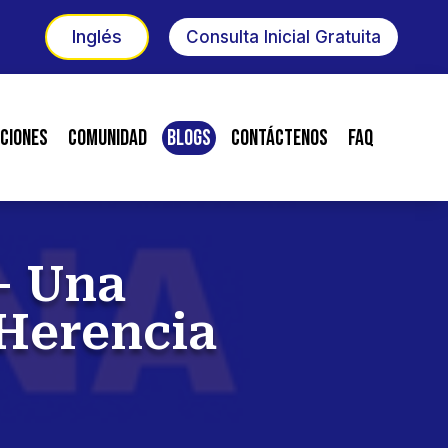
Inglés
Consulta Inicial Gratuita
ciones
Comunidad
Blogs
Contáctenos
FAQ
– Una
 Herencia