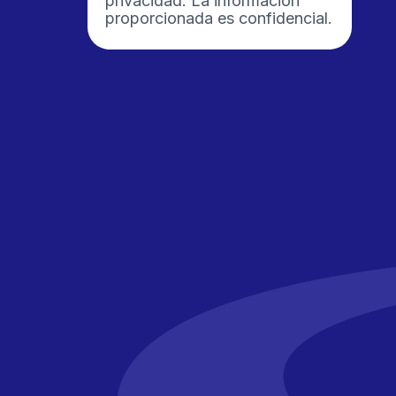
privacidad. La información
proporcionada es confidencial.