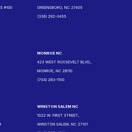
E #100
GREENSBORO, NC 27405
(336) 292-0455
MONROE NC
423 WEST ROOSEVELT BLVD.,
MONROE, NC 28110
(704) 283-1100
WINSTON SALEM NC
1022 W. FIRST STREET,
3
WINSTON SALEM, NC 27101