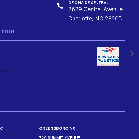
OFICINA DE CENTRAL

2629 Central Avenue,
Charlotte, NC 28205
Firma
NC
GREENSBORO NC
720 SUMMIT AVENUE