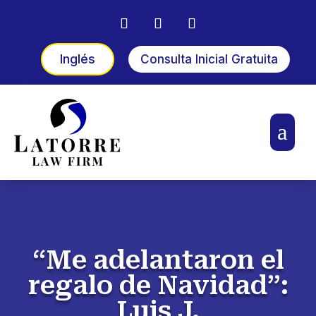
Inglés
Consulta Inicial Gratuita
a
“Me adelantaron el
regalo de Navidad”:
Luis J.