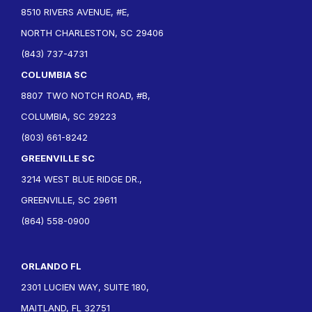
8510 RIVERS AVENUE, #E,
NORTH CHARLESTON, SC 29406
(843) 737-4731
COLUMBIA SC
8807 TWO NOTCH ROAD, #B,
COLUMBIA, SC 29223
(803) 661-8242
GREENVILLE SC
3214 WEST BLUE RIDGE DR.,
GREENVILLE, SC 29611
(864) 558-0900
ORLANDO FL
2301 LUCIEN WAY, SUITE 180,
MAITLAND, FL 32751