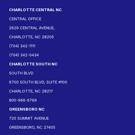
CHARLOTTE CENTRAL NC
CENTRAL OFFICE
2629 CENTRAL AVENUE,
CHARLOTTE, NC 28205
(704) 342-1111
(704) 342-0434
CHARLOTTE SOUTH NC
SOUTH BLVD
6700 SOUTH BLVD, SUITE #100
CHARLOTTE, NC 28217
800-966-6769
GREENSBORO NC
720 SUMMIT AVENUE
GREENSBORO, NC 27405