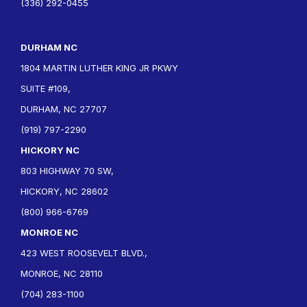
(336) 292-0455
DURHAM NC
1804 MARTIN LUTHER KING JR PKWY
SUITE #109,
DURHAM, NC 27707
(919) 797-2290
HICKORY NC
803 HIGHWAY 70 SW,
HICKORY, NC 28602
(800) 966-6769
MONROE NC
423 WEST ROOSEVELT BLVD.,
MONROE, NC 28110
(704) 283-1100