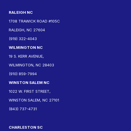
RALEIGH NC
1708 TRAWICK ROAD #105C
RALEIGH, NC 27604
(919) 322-4043
WILMINGTON NC
19 S. KERR AVENUE,
WILMINGTON, NC 28403
(910) 859-7994
WINSTON SALEM NC
1022 W. FIRST STREET,
WINSTON SALEM, NC 27101
(843) 737-4731
CHARLESTON SC