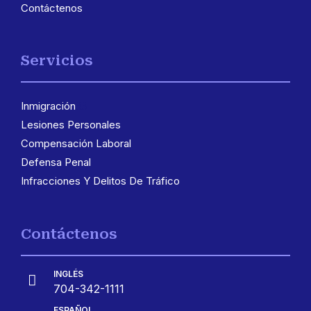
Contáctenos
Servicios
Inmigración
3
Lesiones Personales
Compensación Laboral
Defensa Penal
Infracciones Y Delitos De Tráfico
Contáctenos
INGLÉS

704-342-1111
ESPAÑOL