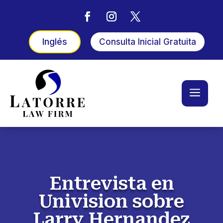
Inglés
Consulta Inicial Gratuita
a
Entrevista en
Univision sobre
Larry Hernandez