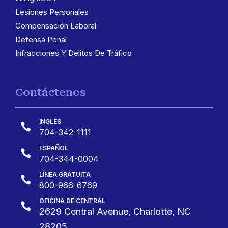
Lesiones Personales
Compensación Laboral
Defensa Penal
Infracciones Y Delitos De Tráfico
Contáctenos
INGLÉS

704-342-1111
ESPAÑOL

704-344-0004
LÍNEA GRATUITA

800-966-6769
OFICINA DE CENTRAL

2629 Central Avenue, Charlotte, NC
28205