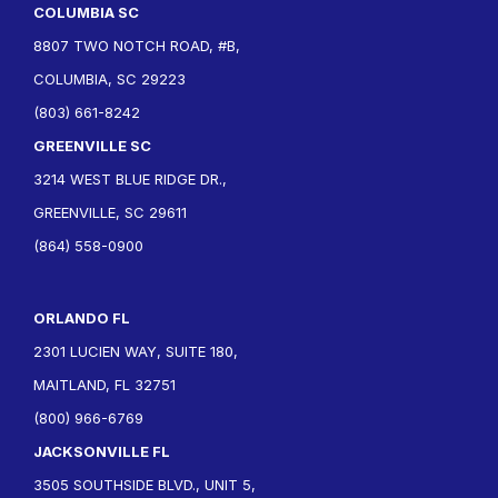
COLUMBIA SC
8807 TWO NOTCH ROAD, #B,
COLUMBIA, SC 29223
(803) 661-8242
GREENVILLE SC
3214 WEST BLUE RIDGE DR.,
GREENVILLE, SC 29611
(864) 558-0900
ORLANDO FL
2301 LUCIEN WAY, SUITE 180,
MAITLAND, FL 32751
(800) 966-6769
JACKSONVILLE FL
3505 SOUTHSIDE BLVD., UNIT 5,