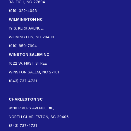
RALEIGH, NC 27604
(919) 322-4043
WILMINGTON NC
19 S. KERR AVENUE,
WILMINGTON, NC 28403
(910) 859-7994
WINSTON SALEM NC
1022 W. FIRST STREET,
WINSTON SALEM, NC 27101
(843) 737-4731
CHARLESTON SC
8510 RIVERS AVENUE, #E,
NORTH CHARLESTON, SC 29406
(843) 737-4731