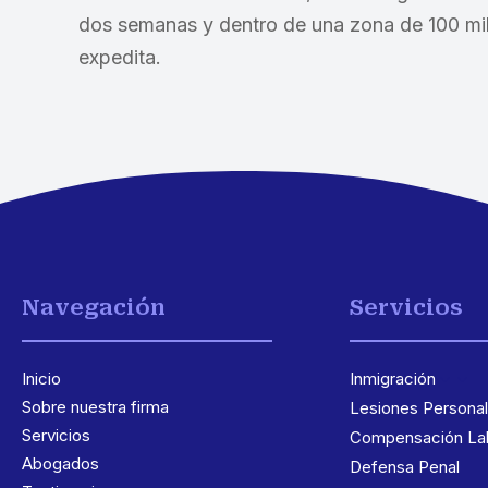
dos semanas y dentro de una zona de 100 mill
expedita.
Navegación
Servicios
Inicio
Inmigración
3
Sobre nuestra firma
Lesiones Persona
Servicios
Compensación Lab
Abogados
Defensa Penal