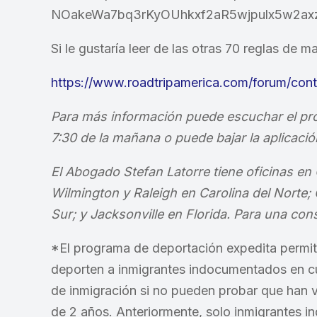
NOakeWa7bq3rKyOUhkxf2aR5wjpulx5w2ax
Si le gustaría leer de las otras 70 reglas de m
https://www.roadtripamerica.com/forum/cont
Para más información puede escuchar el pro
7:30 de la mañana o puede bajar la aplicación
El Abogado Stefan Latorre tiene oficinas en
Wilmington y Raleigh en Carolina del Norte; 
Sur; y Jacksonville en Florida.
Para una cons
*El programa de deportación expedita permit
deporten a inmigrantes indocumentados en cua
de inmigración si no pueden probar que han 
de 2 años. Anteriormente, solo inmigrantes