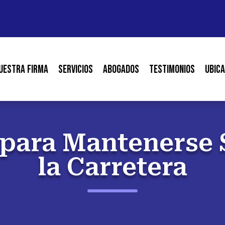
uestra Firma
Servicios
Abogados
Testimonios
Ubica
 para Mantenerse 
la Carretera