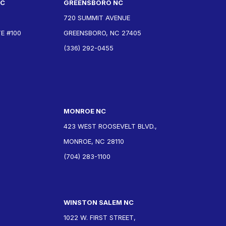
NC
GREENSBORO NC
720 SUMMIT AVENUE
E #100
GREENSBORO, NC 27405
(336) 292-0455
MONROE NC
423 WEST ROOSEVELT BLVD.,
MONROE, NC 28110
(704) 283-1100
WINSTON SALEM NC
1022 W. FIRST STREET,