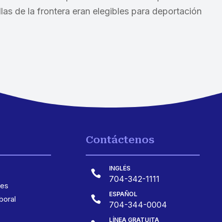
as de la frontera eran elegibles para deportación
Contáctenos
INGLÉS

704-342-1111
les
ESPAÑOL

oral
704-344-0004
LÍNEA GRATUITA