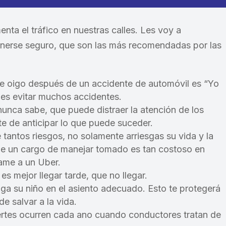
ta el tráfico en nuestras calles. Les voy a
nerse seguro, que son las más recomendadas por las
 oigo después de un accidente de automóvil es “Yo
des evitar muchos accidentes.
unca sabe, que puede distraer la atención de los
e de anticipar lo que puede suceder.
tantos riesgos, no solamente arriesgas su vida y la
 de un cargo de manejar tomado es tan costoso en
lame a un Uber.
 mejor llegar tarde, que no llegar.
iga su niño en el asiento adecuado. Esto te protegerá
e salvar a la vida.
ertes ocurren cada ano cuando conductores tratan de