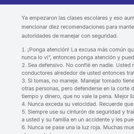
Ya empezaron las clases escolares y eso aumen
mencionar diez recomendaciones para mante
autoridades de manejar con seguridad.
¡Ponga atención! La excusa más común que
nunca lo vi”, entonces ponga atención y pue
Sea defensivo. No confié en nadie. Usted n
conductores alrededor de usted entonces trat
Si tomas, no maneje. Manejar tomado tiene 
otras personas, pero defenderse en la corte
tiempo y dinero, que no vale la pena. Mejor l
Nunca exceda su velocidad. Recuerde que es
Siempre use su cinturón de seguridad y tra
a usted y su familia en un accidente y les pued
Nunca se pase una la luz roja. Muchas mu