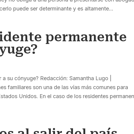
acerlo puede ser determinante y es altamente...
sidente permanente
nyuge?
r a su cónyuge? Redacción: Samantha Lugo |
s familiares son una de las vías más comunes para
Estados Unidos. En el caso de los residentes permane
s al salir del país