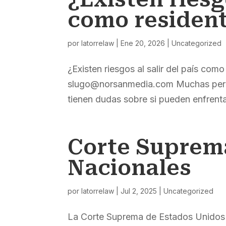
como residen
por
latorrelaw
|
Ene 20, 2026
|
Uncategorized
¿Existen riesgos al salir del país c
slugo@norsanmedia.com Muchas pers
tienen dudas sobre si pueden enfrentar
Corte Suprem
Nacionales
por
latorrelaw
|
Jul 2, 2025
|
Uncategorized
La Corte Suprema de Estados Unidos 