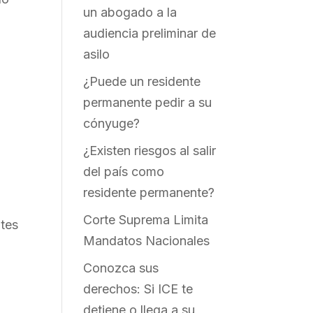
un abogado a la
audiencia preliminar de
asilo
¿Puede un residente
permanente pedir a su
cónyuge?
¿Existen riesgos al salir
del país como
residente permanente?
Corte Suprema Limita
ntes
Mandatos Nacionales
Conozca sus
derechos: Si ICE te
detiene o llega a su