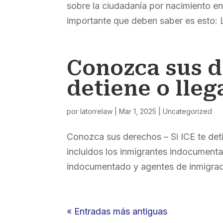
sobre la ciudadanía por nacimiento e
importante que deben saber es esto: L
Conozca sus d
detiene o lleg
por
latorrelaw
|
Mar 1, 2025
|
Uncategorized
Conozca sus derechos – Si ICE te det
incluidos los inmigrantes indocumenta
indocumentado y agentes de inmigració
« Entradas más antiguas