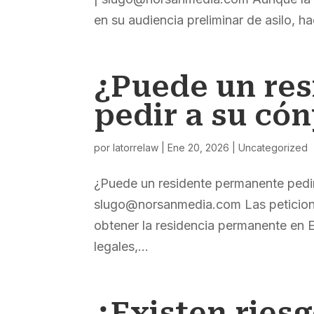
en su audiencia preliminar de asilo, h
¿Puede un re
pedir a su có
por
latorrelaw
|
Ene 20, 2026
|
Uncategorized
¿Puede un residente permanente pedi
slugo@norsanmedia.com Las peticione
obtener la residencia permanente en 
legales,...
¿Existen riesgo