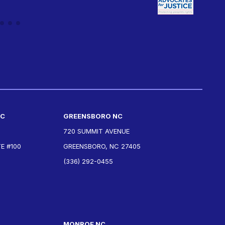
NC
GREENSBORO NC
720 SUMMIT AVENUE
E #100
GREENSBORO, NC 27405
(336) 292-0455
MONROE NC