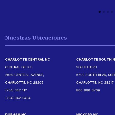
Nuestras Ubicaciones
CHARLOTTE CENTRAL NC
CHARLOTTE SOUTH 
CENTRAL OFFICE
SOUTH BLVD
2629 CENTRAL AVENUE,
6700 SOUTH BLVD, SUIT
CHARLOTTE, NC 28205
CHARLOTTE, NC 28217
(704) 342-1111
800-966-6769
(704) 342-0434
DURHAM NC
HICKORY NC