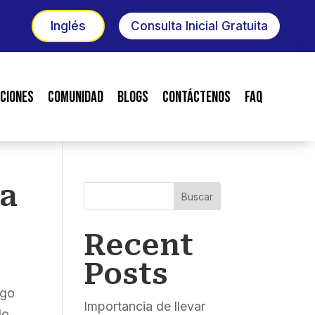
Inglés
Consulta Inicial Gratuita
ciones
Comunidad
Blogs
Contáctenos
FAQ
 a
Buscar
Recent
Posts
ugo
Importancia de llevar
do