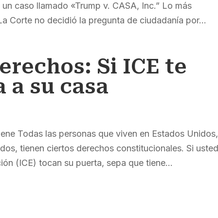
n un caso llamado «Trump v. CASA, Inc.” Lo más
a Corte no decidió la pregunta de ciudadanía por...
erechos: Si ICE te
a a su casa
iene Todas las personas que viven en Estados Unidos
dos, tienen ciertos derechos constitucionales. Si uste
n (ICE) tocan su puerta, sepa que tiene...