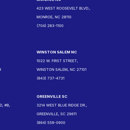
423 WEST ROOSEVELT BLVD.,
MONROE, NC 28110
(704) 283-1100
WINSTON SALEM NC
1022 W. FIRST STREET,
3
WINSTON SALEM, NC 27101
(843) 737-4731
GREENVILLE SC
, #B,
3214 WEST BLUE RIDGE DR.,
GREENVILLE, SC 29611
(864) 558-0900