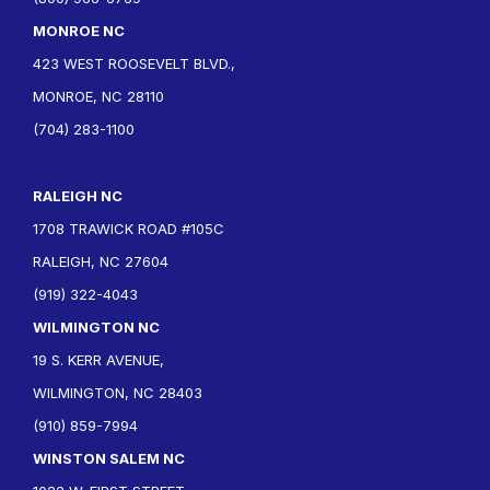
MONROE NC
423 WEST ROOSEVELT BLVD.,
MONROE, NC 28110
(704) 283-1100
RALEIGH NC
1708 TRAWICK ROAD #105C
RALEIGH, NC 27604
(919) 322-4043
WILMINGTON NC
19 S. KERR AVENUE,
WILMINGTON, NC 28403
(910) 859-7994
WINSTON SALEM NC