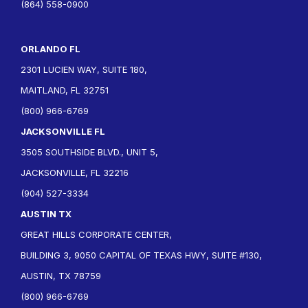
(864) 558-0900
ORLANDO FL
2301 LUCIEN WAY, SUITE 180,
MAITLAND, FL 32751
(800) 966-6769
JACKSONVILLE FL
3505 SOUTHSIDE BLVD., UNIT 5,
JACKSONVILLE, FL 32216
(904) 527-3334
AUSTIN TX
GREAT HILLS CORPORATE CENTER,
BUILDING 3, 9050 CAPITAL OF TEXAS HWY, SUITE #130,
AUSTIN, TX 78759
(800) 966-6769