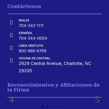
Contáctenos
INGLÉS

704-342-1111
ESPAÑOL

704-344-0004
LÍNEA GRATUITA

800-966-6769
OFICINA DE CENTRAL

2629 Central Avenue, Charlotte, NC
28205
Reconocimientos y Afiliaciones de
la Firma