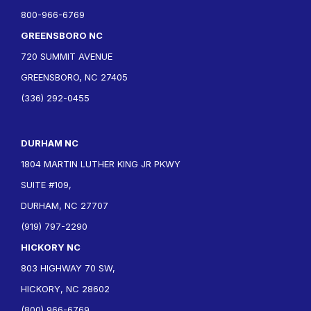
800-966-6769
GREENSBORO NC
720 SUMMIT AVENUE
GREENSBORO, NC 27405
(336) 292-0455
DURHAM NC
1804 MARTIN LUTHER KING JR PKWY
SUITE #109,
DURHAM, NC 27707
(919) 797-2290
HICKORY NC
803 HIGHWAY 70 SW,
HICKORY, NC 28602
(800) 966-6769