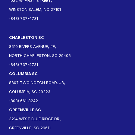
1022 W. FIRST STREET,
WINSTON SALEM, NC 27101
(843) 737-4731
CHARLESTON SC
8510 RIVERS AVENUE, #E,
NORTH CHARLESTON, SC 29406
(843) 737-4731
COLUMBIA SC
8807 TWO NOTCH ROAD, #B,
COLUMBIA, SC 29223
(803) 661-8242
GREENVILLE SC
3214 WEST BLUE RIDGE DR.,
GREENVILLE, SC 29611