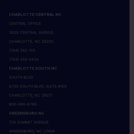
CHARLOTTE CENTRAL NC
CENTRAL OFFICE
2629 CENTRAL AVENUE,
CHARLOTTE, NC 28205
(704) 342-1111
(704) 342-0434
CHARLOTTE SOUTH NC
SOUTH BLVD
6700 SOUTH BLVD, SUITE #100
CHARLOTTE, NC 28217
800-966-6769
GREENSBORO NC
720 SUMMIT AVENUE
GREENSBORO, NC 27405