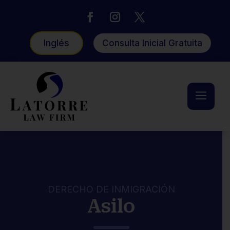
Inglés
Consulta Inicial Gratuita
a
DERECHO DE INMIGRACIÓN
Asilo