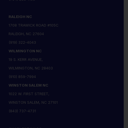
RALEIGH NC
1708 TRAWICK ROAD #105C
RALEIGH, NC 27604
(919) 322-4043
WILMINGTON NC
19 S. KERR AVENUE,
WILMINGTON, NC 28403
(910) 859-7994
WINSTON SALEM NC
1022 W. FIRST STREET,
WINSTON SALEM, NC 27101
(843) 737-4731