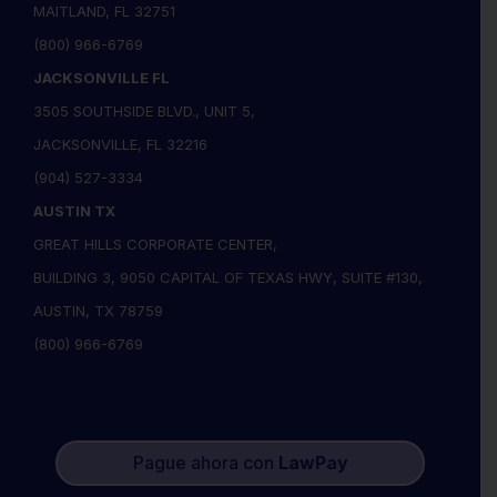
MAITLAND, FL 32751
(800) 966-6769
JACKSONVILLE FL
3505 SOUTHSIDE BLVD., UNIT 5,
JACKSONVILLE, FL 32216
(904) 527-3334
AUSTIN TX
GREAT HILLS CORPORATE CENTER,
BUILDING 3, 9050 CAPITAL OF TEXAS HWY, SUITE #130,
AUSTIN, TX 78759
(800) 966-6769
Pague ahora con
LawPay