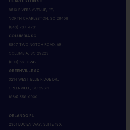
CHARLESTON SC
8510 RIVERS AVENUE, #E,
NORTH CHARLESTON, SC 29406
(843) 737-4731
COLUMBIA SC
8807 TWO NOTCH ROAD, #B,
COLUMBIA, SC 29223
(803) 661-8242
GREENVILLE SC
3214 WEST BLUE RIDGE DR.,
GREENVILLE, SC 29611
(864) 558-0900
ORLANDO FL
2301 LUCIEN WAY, SUITE 180,