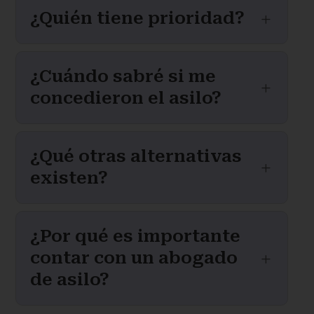
¿Quién tiene prioridad?
L
¿Cuándo sabré si me
L
concedieron el asilo?
¿Qué otras alternativas
L
existen?
¿Por qué es importante
contar con un abogado
L
de asilo?