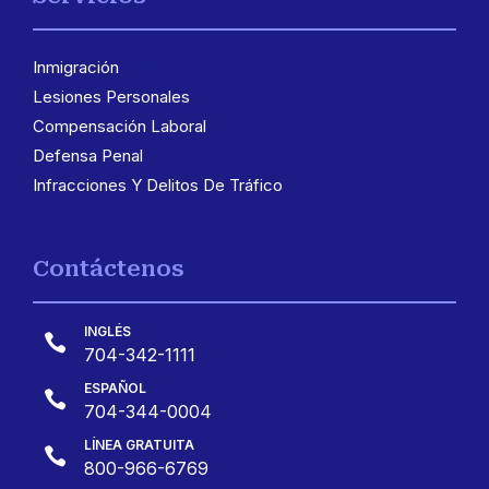
Inmigración
3
Lesiones Personales
Compensación Laboral
Defensa Penal
Infracciones Y Delitos De Tráfico
Contáctenos
INGLÉS

704-342-1111
ESPAÑOL

704-344-0004
LÍNEA GRATUITA

800-966-6769