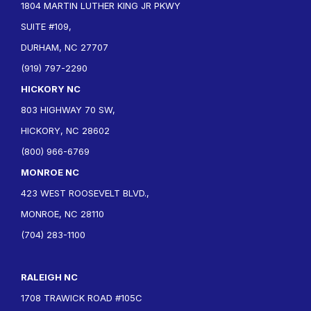
1804 MARTIN LUTHER KING JR PKWY
SUITE #109,
DURHAM, NC 27707
(919) 797-2290
HICKORY NC
803 HIGHWAY 70 SW,
HICKORY, NC 28602
(800) 966-6769
MONROE NC
423 WEST ROOSEVELT BLVD.,
MONROE, NC 28110
(704) 283-1100
RALEIGH NC
1708 TRAWICK ROAD #105C