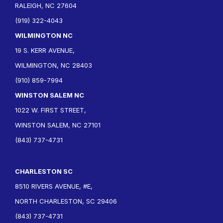
RALEIGH, NC 27604
(919) 322-4043
WILMINGTON NC
19 S. KERR AVENUE,
WILMINGTON, NC 28403
(910) 859-7994
WINSTON SALEM NC
1022 W. FIRST STREET,
WINSTON SALEM, NC 27101
(843) 737-4731
CHARLESTON SC
8510 RIVERS AVENUE, #E,
NORTH CHARLESTON, SC 29406
(843) 737-4731