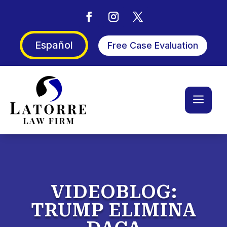
Español
Free Case Evaluation
a
VIDEOBLOG:
TRUMP ELIMINA