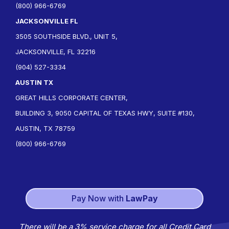
(800) 966-6769
JACKSONVILLE FL
3505 SOUTHSIDE BLVD., UNIT 5,
JACKSONVILLE, FL 32216
(904) 527-3334
AUSTIN TX
GREAT HILLS CORPORATE CENTER,
BUILDING 3, 9050 CAPITAL OF TEXAS HWY, SUITE #130,
AUSTIN, TX 78759
(800) 966-6769
Pay Now with
LawPay
There will be a 3% service charge for all Credit Card