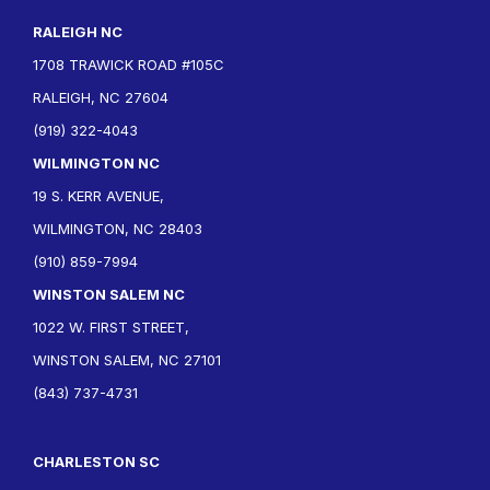
RALEIGH NC
1708 TRAWICK ROAD #105C
RALEIGH, NC 27604
(919) 322-4043
WILMINGTON NC
19 S. KERR AVENUE,
WILMINGTON, NC 28403
(910) 859-7994
WINSTON SALEM NC
1022 W. FIRST STREET,
WINSTON SALEM, NC 27101
(843) 737-4731
CHARLESTON SC