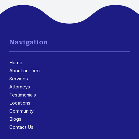
Navigation
Home
About our firm
Services
3
Attorneys
Testimonials
Locations
3
Community
Blogs
Contact Us