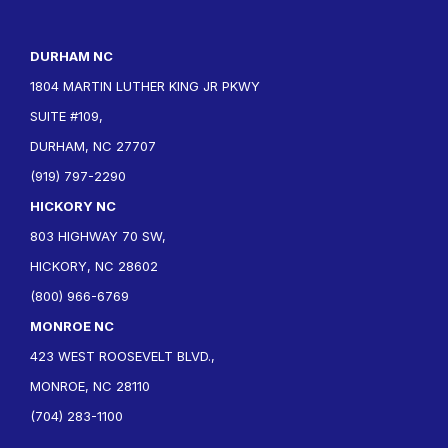
DURHAM NC
1804 MARTIN LUTHER KING JR PKWY
SUITE #109,
DURHAM, NC 27707
(919) 797-2290
HICKORY NC
803 HIGHWAY 70 SW,
HICKORY, NC 28602
(800) 966-6769
MONROE NC
423 WEST ROOSEVELT BLVD.,
MONROE, NC 28110
(704) 283-1100