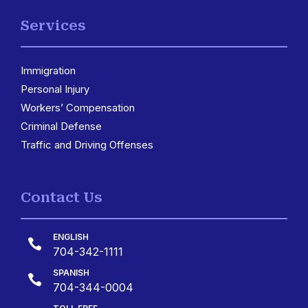
Services
Immigration
3
Personal Injury
Workers’ Compensation
Criminal Defense
Traffic and Driving Offenses
Contact Us
ENGLISH

704-342-1111
SPANISH

704-344-0004