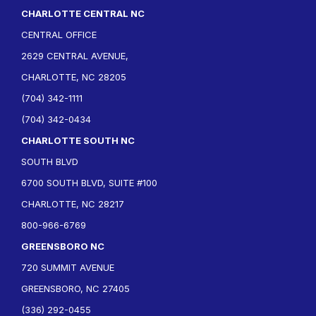
CHARLOTTE CENTRAL NC
CENTRAL OFFICE
2629 CENTRAL AVENUE,
CHARLOTTE, NC 28205
(704) 342-1111
(704) 342-0434
CHARLOTTE SOUTH NC
SOUTH BLVD
6700 SOUTH BLVD, SUITE #100
CHARLOTTE, NC 28217
800-966-6769
GREENSBORO NC
720 SUMMIT AVENUE
GREENSBORO, NC 27405
(336) 292-0455