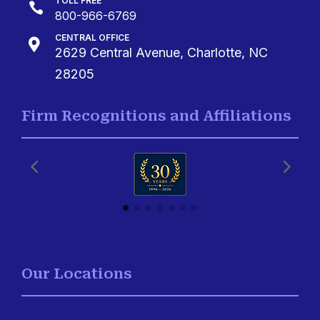
TOLL FREE

800-966-6769
CENTRAL OFFICE

2629 Central Avenue, Charlotte, NC
28205
Firm Recognitions and Affiliations
Our Locations