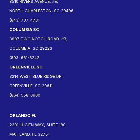
8510 RIVERS AVENUE, #E,
NORTH CHARLESTON, SC 29406
(843) 737-4731
COLUMBIA SC
8807 TWO NOTCH ROAD, #B,
COLUMBIA, SC 29223
(803) 661-8242
GREENVILLE SC
3214 WEST BLUE RIDGE DR.,
GREENVILLE, SC 29611
(864) 558-0900
ORLANDO FL
2301 LUCIEN WAY, SUITE 180,
MAITLAND, FL 32751