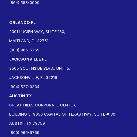
(864) 558-0900
ORLANDO FL
2301 LUCIEN WAY, SUITE 180,
MAITLAND, FL 32751
(800) 966-6769
JACKSONVILLE FL
3505 SOUTHSIDE BLVD., UNIT 5,
JACKSONVILLE, FL 32216
(904) 527-3334
AUSTIN TX
GREAT HILLS CORPORATE CENTER,
BUILDING 3, 9050 CAPITAL OF TEXAS HWY, SUITE #130,
AUSTIN, TX 78759
(800) 966-6769