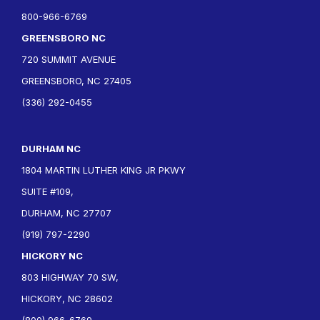
800-966-6769
GREENSBORO NC
720 SUMMIT AVENUE
GREENSBORO, NC 27405
(336) 292-0455
DURHAM NC
1804 MARTIN LUTHER KING JR PKWY
SUITE #109,
DURHAM, NC 27707
(919) 797-2290
HICKORY NC
803 HIGHWAY 70 SW,
HICKORY, NC 28602
(800) 966-6769