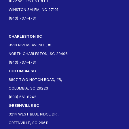
1022 W. FIRST STREET,
WINSTON SALEM, NC 27101
(843) 737-4731
CHARLESTON SC
8510 RIVERS AVENUE, #E,
NORTH CHARLESTON, SC 29406
(843) 737-4731
COLUMBIA SC
8807 TWO NOTCH ROAD, #B,
COLUMBIA, SC 29223
(803) 661-8242
GREENVILLE SC
3214 WEST BLUE RIDGE DR.,
GREENVILLE, SC 29611