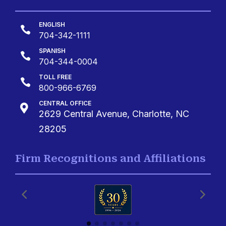
ENGLISH

704-342-1111
SPANISH

704-344-0004
TOLL FREE

800-966-6769
CENTRAL OFFICE

2629 Central Avenue, Charlotte, NC
28205
Firm Recognitions and Affiliations