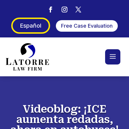
Español
Free Case Evaluation
a
Videoblog: ¡ICE
aumenta redadas,