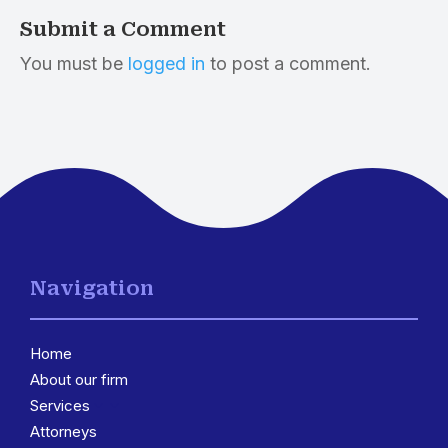
Submit a Comment
You must be
logged in
to post a comment.
Navigation
Home
About our firm
Services
3
Attorneys