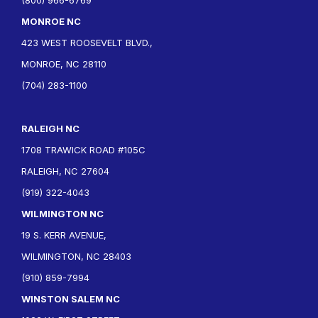
MONROE NC
423 WEST ROOSEVELT BLVD.,
MONROE, NC 28110
(704) 283-1100
RALEIGH NC
1708 TRAWICK ROAD #105C
RALEIGH, NC 27604
(919) 322-4043
WILMINGTON NC
19 S. KERR AVENUE,
WILMINGTON, NC 28403
(910) 859-7994
WINSTON SALEM NC