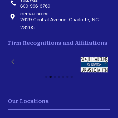
TOLL FREE

800-966-6769
CENTRAL OFFICE

2629 Central Avenue, Charlotte, NC
28205
Firm Recognitions and Affiliations
Our Locations