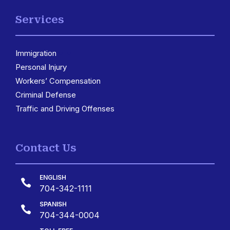
Services
Immigration
3
Personal Injury
Workers’ Compensation
Criminal Defense
Traffic and Driving Offenses
Contact Us
ENGLISH

704-342-1111
SPANISH

704-344-0004