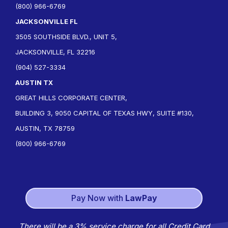
(800) 966-6769
JACKSONVILLE FL
3505 SOUTHSIDE BLVD., UNIT 5,
JACKSONVILLE, FL 32216
(904) 527-3334
AUSTIN TX
GREAT HILLS CORPORATE CENTER,
BUILDING 3, 9050 CAPITAL OF TEXAS HWY, SUITE #130,
AUSTIN, TX 78759
(800) 966-6769
Pay Now with
LawPay
There will be a 3% service charge for all Credit Card