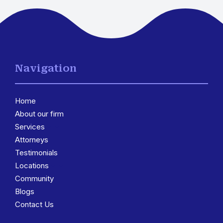
Navigation
Home
About our firm
Services
3
Attorneys
Testimonials
Locations
3
Community
Blogs
Contact Us