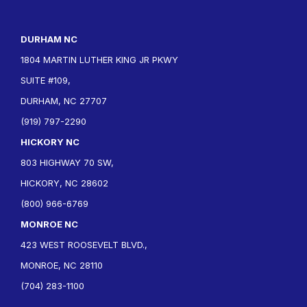
DURHAM NC
1804 MARTIN LUTHER KING JR PKWY
SUITE #109,
DURHAM, NC 27707
(919) 797-2290
HICKORY NC
803 HIGHWAY 70 SW,
HICKORY, NC 28602
(800) 966-6769
MONROE NC
423 WEST ROOSEVELT BLVD.,
MONROE, NC 28110
(704) 283-1100