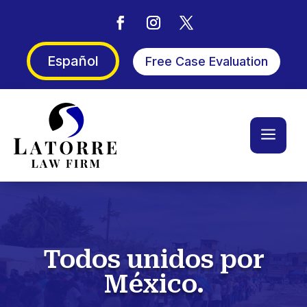
Español
Free Case Evaluation
a
Todos unidos por
México.