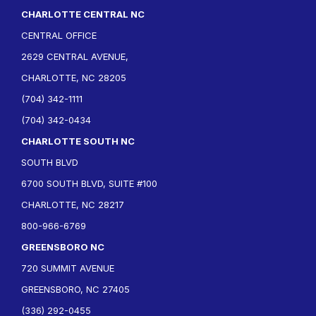
CHARLOTTE CENTRAL NC
CENTRAL OFFICE
2629 CENTRAL AVENUE,
CHARLOTTE, NC 28205
(704) 342-1111
(704) 342-0434
CHARLOTTE SOUTH NC
SOUTH BLVD
6700 SOUTH BLVD, SUITE #100
CHARLOTTE, NC 28217
800-966-6769
GREENSBORO NC
720 SUMMIT AVENUE
GREENSBORO, NC 27405
(336) 292-0455