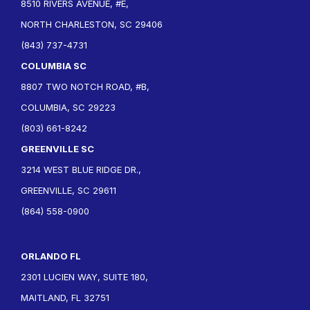
8510 RIVERS AVENUE, #E,
NORTH CHARLESTON, SC 29406
(843) 737-4731
COLUMBIA SC
8807 TWO NOTCH ROAD, #B,
COLUMBIA, SC 29223
(803) 661-8242
GREENVILLE SC
3214 WEST BLUE RIDGE DR.,
GREENVILLE, SC 29611
(864) 558-0900
ORLANDO FL
2301 LUCIEN WAY, SUITE 180,
MAITLAND, FL 32751