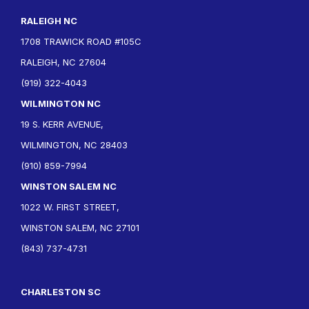
RALEIGH NC
1708 TRAWICK ROAD #105C
RALEIGH, NC 27604
(919) 322-4043
WILMINGTON NC
19 S. KERR AVENUE,
WILMINGTON, NC 28403
(910) 859-7994
WINSTON SALEM NC
1022 W. FIRST STREET,
WINSTON SALEM, NC 27101
(843) 737-4731
CHARLESTON SC