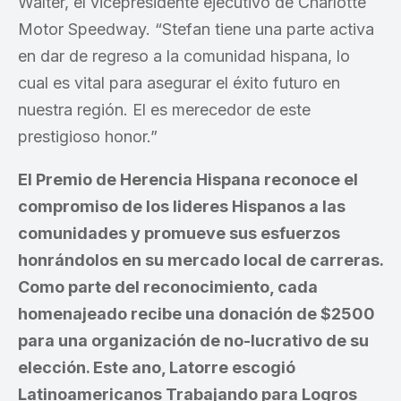
Walter, el vicepresidente ejecutivo de Charlotte
Motor Speedway. “Stefan tiene una parte activa
en dar de regreso a la comunidad hispana, lo
cual es vital para asegurar el éxito futuro en
nuestra región. El es merecedor de este
prestigioso honor.”
El Premio de Herencia Hispana reconoce el
compromiso de los lideres Hispanos a las
comunidades y promueve sus esfuerzos
honrándolos en su mercado local de carreras.
Como parte del reconocimiento, cada
homenajeado recibe una donación de $2500
para una organización de no-lucrativo de su
elección. Este ano, Latorre escogió
Latinoamericanos Trabajando para Logros