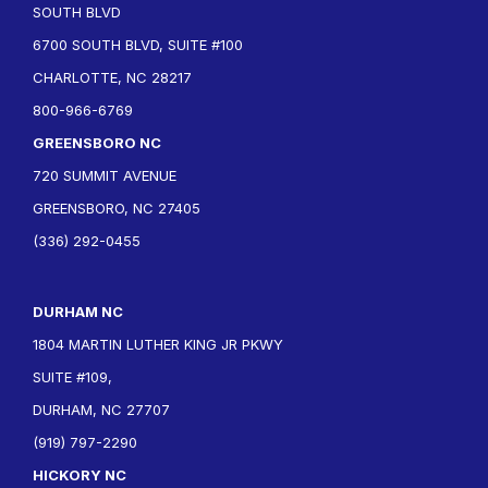
SOUTH BLVD
6700 SOUTH BLVD, SUITE #100
CHARLOTTE, NC 28217
800-966-6769
GREENSBORO NC
720 SUMMIT AVENUE
GREENSBORO, NC 27405
(336) 292-0455
DURHAM NC
1804 MARTIN LUTHER KING JR PKWY
SUITE #109,
DURHAM, NC 27707
(919) 797-2290
HICKORY NC