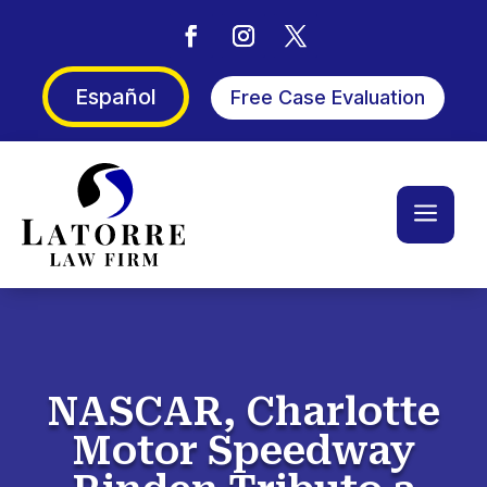
Español
Free Case Evaluation
a
NASCAR, Charlotte
Motor Speedway