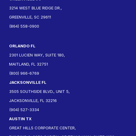
3214 WEST BLUE RIDGE DR.,
GREENVILLE, SC 29611
(864) 558-0900
ORLANDO FL
2301 LUCIEN WAY, SUITE 180,
MAITLAND, FL 32751
(800) 966-6769
JACKSONVILLE FL
3505 SOUTHSIDE BLVD., UNIT 5,
JACKSONVILLE, FL 32216
(904) 527-3334
AUSTIN TX
GREAT HILLS CORPORATE CENTER,