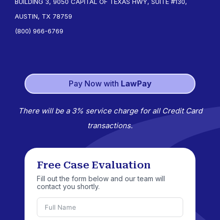
BUILDING 3, 9050 CAPITAL OF TEXAS HWY, SUITE #130,
AUSTIN, TX 78759
(800) 966-6769
Pay Now with
LawPay
There will be a 3% service charge for all Credit Card
transactions.
Free Case Evaluation
Fill out the form below and our team will
contact you shortly.