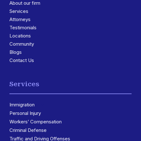
About our firm
Services
3
Attorneys
Testimonials
Locations
3
Community
Blogs
Contact Us
Services
Immigration
3
Personal Injury
Workers’ Compensation
Criminal Defense
Traffic and Driving Offenses