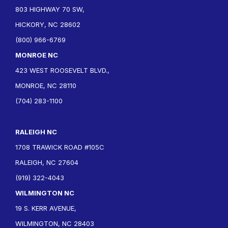
803 HIGHWAY 70 SW,
HICKORY, NC 28602
(800) 966-6769
MONROE NC
423 WEST ROOSEVELT BLVD.,
MONROE, NC 28110
(704) 283-1100
RALEIGH NC
1708 TRAWICK ROAD #105C
RALEIGH, NC 27604
(919) 322-4043
WILMINGTON NC
19 S. KERR AVENUE,
WILMINGTON, NC 28403