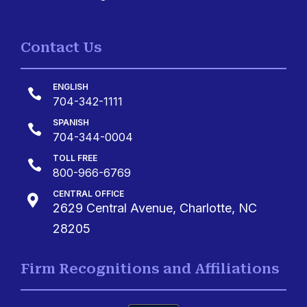
Contact Us
ENGLISH

704-342-1111
SPANISH

704-344-0004
TOLL FREE

800-966-6769
CENTRAL OFFICE

2629 Central Avenue, Charlotte, NC
28205
Firm Recognitions and Affiliations