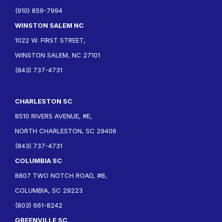
(910) 859-7994
WINSTON SALEM NC
1022 W. FIRST STREET,
WINSTON SALEM, NC 27101
(843) 737-4731
CHARLESTON SC
8510 RIVERS AVENUE, #E,
NORTH CHARLESTON, SC 29406
(843) 737-4731
COLUMBIA SC
8807 TWO NOTCH ROAD, #B,
COLUMBIA, SC 29223
(803) 661-8242
GREENVILLE SC