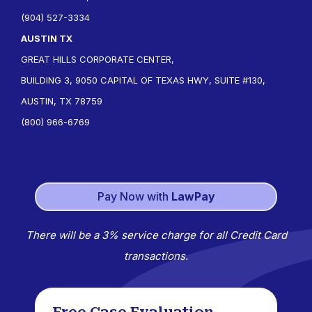
(904) 527-3334
AUSTIN TX
GREAT HILLS CORPORATE CENTER,
BUILDING 3, 9050 CAPITAL OF TEXAS HWY, SUITE #130,
AUSTIN, TX 78759
(800) 966-6769
Pay Now with
LawPay
There will be a 3% service charge for all Credit Card
transactions.
Free Case Evaluation