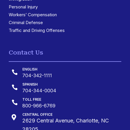
Personal Injury
Workers’ Compensation
Criminal Defense
Traffic and Driving Offenses
Contact Us
ENGLISH

704-342-1111
SPANISH

704-344-0004
TOLL FREE

800-966-6769
CENTRAL OFFICE

2629 Central Avenue, Charlotte, NC
28205