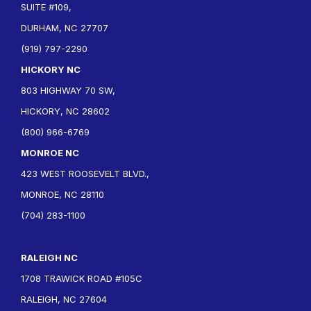
SUITE #109,
DURHAM, NC 27707
(919) 797-2290
HICKORY NC
803 HIGHWAY 70 SW,
HICKORY, NC 28602
(800) 966-6769
MONROE NC
423 WEST ROOSEVELT BLVD.,
MONROE, NC 28110
(704) 283-1100
RALEIGH NC
1708 TRAWICK ROAD #105C
RALEIGH, NC 27604