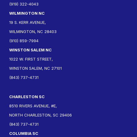
(919) 322-4043
WILMINGTON NC
19 S. KERR AVENUE,
WILMINGTON, NC 28403
(910) 859-7994
WINSTON SALEM NC
1022 W. FIRST STREET,
WINSTON SALEM, NC 27101
(843) 737-4731
CHARLESTON SC
8510 RIVERS AVENUE, #E,
NORTH CHARLESTON, SC 29406
(843) 737-4731
COLUMBIA SC