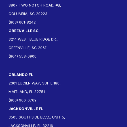
8807 TWO NOTCH ROAD, #B,
COLUMBIA, SC 29223
(803) 661-8242
GREENVILLE SC
3214 WEST BLUE RIDGE DR.,
GREENVILLE, SC 29611
(864) 558-0900
ORLANDO FL
2301 LUCIEN WAY, SUITE 180,
MAITLAND, FL 32751
(800) 966-6769
JACKSONVILLE FL
3505 SOUTHSIDE BLVD., UNIT 5,
JACKSONVILLE, FL 32216