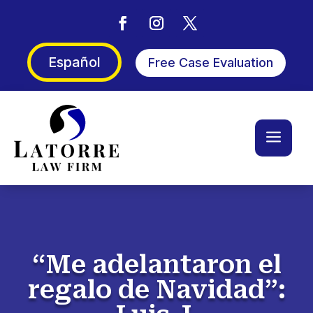
Español
Free Case Evaluation
a
“Me adelantaron el
regalo de Navidad”: