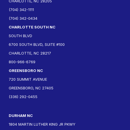
CHARLOTTE, NC 28205
(704) 342-1111
(704) 342-0434
CHARLOTTE SOUTH NC
SOUTH BLVD
6700 SOUTH BLVD, SUITE #100
CHARLOTTE, NC 28217
800-966-6769
GREENSBORO NC
720 SUMMIT AVENUE
GREENSBORO, NC 27405
(336) 292-0455
DURHAM NC
1804 MARTIN LUTHER KING JR PKWY