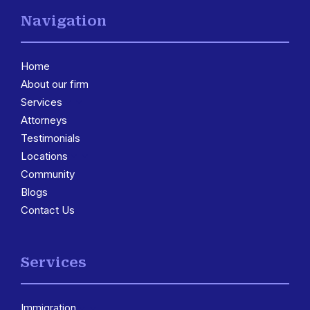
Navigation
Home
About our firm
Services
3
Attorneys
Testimonials
Locations
3
Community
Blogs
Contact Us
Services
Immigration
3