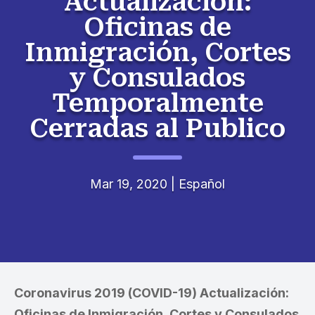
Actualización:
Oficinas de
Inmigración, Cortes
y Consulados
Temporalmente
Cerradas al Publico
Mar 19, 2020
|
Español
Coronavirus 2019 (COVID-19) Actualización:
Oficinas de Inmigración, Cortes y Consulados