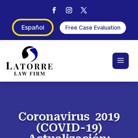
Español
Free Case Evaluation
a
Coronavirus 2019
(COVID-19)