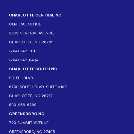
CHARLOTTE CENTRAL NC
CENTRAL OFFICE
2629 CENTRAL AVENUE,
CHARLOTTE, NC 28205
(704) 342-1111
(704) 342-0434
CHARLOTTE SOUTH NC
SOUTH BLVD
6700 SOUTH BLVD, SUITE #100
CHARLOTTE, NC 28217
800-966-6769
GREENSBORO NC
720 SUMMIT AVENUE
GREENSBORO, NC 27405