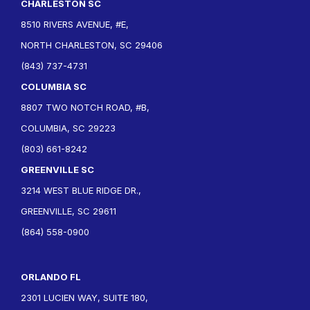
CHARLESTON SC
8510 RIVERS AVENUE, #E,
NORTH CHARLESTON, SC 29406
(843) 737-4731
COLUMBIA SC
8807 TWO NOTCH ROAD, #B,
COLUMBIA, SC 29223
(803) 661-8242
GREENVILLE SC
3214 WEST BLUE RIDGE DR.,
GREENVILLE, SC 29611
(864) 558-0900
ORLANDO FL
2301 LUCIEN WAY, SUITE 180,