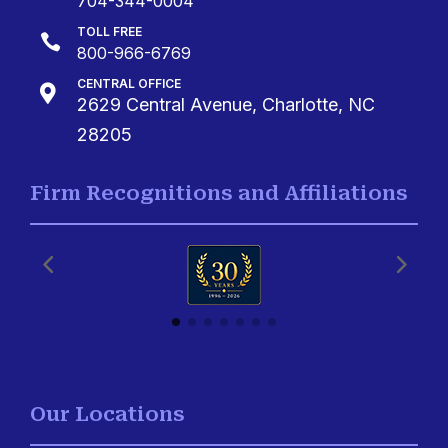
704-344-0004
TOLL FREE

800-966-6769
CENTRAL OFFICE

2629 Central Avenue, Charlotte, NC
28205
Firm Recognitions and Affiliations
Our Locations