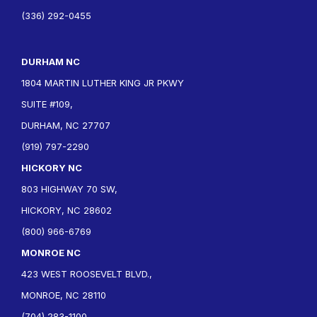
(336) 292-0455
DURHAM NC
1804 MARTIN LUTHER KING JR PKWY
SUITE #109,
DURHAM, NC 27707
(919) 797-2290
HICKORY NC
803 HIGHWAY 70 SW,
HICKORY, NC 28602
(800) 966-6769
MONROE NC
423 WEST ROOSEVELT BLVD.,
MONROE, NC 28110
(704) 283-1100