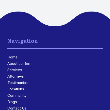
Navigation
Home
About our firm
Services
3
Attorneys
Testimonials
Locations
3
Community
Blogs
Contact Us