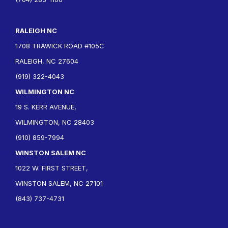
RALEIGH NC
1708 TRAWICK ROAD #105C
RALEIGH, NC 27604
(919) 322-4043
WILMINGTON NC
19 S. KERR AVENUE,
WILMINGTON, NC 28403
(910) 859-7994
WINSTON SALEM NC
1022 W. FIRST STREET,
WINSTON SALEM, NC 27101
(843) 737-4731