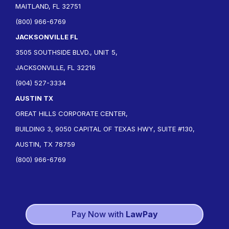
MAITLAND, FL 32751
(800) 966-6769
JACKSONVILLE FL
3505 SOUTHSIDE BLVD., UNIT 5,
JACKSONVILLE, FL 32216
(904) 527-3334
AUSTIN TX
GREAT HILLS CORPORATE CENTER,
BUILDING 3, 9050 CAPITAL OF TEXAS HWY, SUITE #130,
AUSTIN, TX 78759
(800) 966-6769
Pay Now with
LawPay