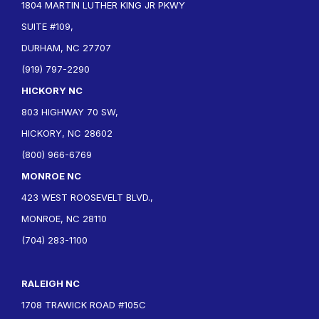
1804 MARTIN LUTHER KING JR PKWY
SUITE #109,
DURHAM, NC 27707
(919) 797-2290
HICKORY NC
803 HIGHWAY 70 SW,
HICKORY, NC 28602
(800) 966-6769
MONROE NC
423 WEST ROOSEVELT BLVD.,
MONROE, NC 28110
(704) 283-1100
RALEIGH NC
1708 TRAWICK ROAD #105C