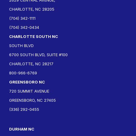
2629 CENTRAL AVENUE,
CHARLOTTE, NC 28205
(704) 342-1111
(704) 342-0434
CHARLOTTE SOUTH NC
SOUTH BLVD
6700 SOUTH BLVD, SUITE #100
CHARLOTTE, NC 28217
800-966-6769
GREENSBORO NC
720 SUMMIT AVENUE
GREENSBORO, NC 27405
(336) 292-0455
DURHAM NC