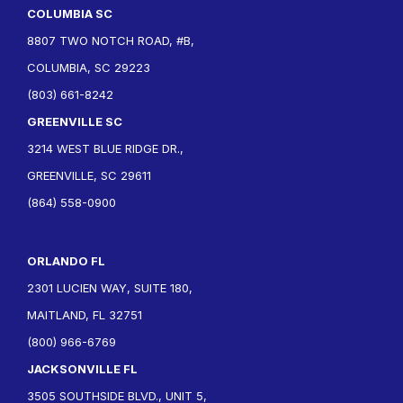
COLUMBIA SC
8807 TWO NOTCH ROAD, #B,
COLUMBIA, SC 29223
(803) 661-8242
GREENVILLE SC
3214 WEST BLUE RIDGE DR.,
GREENVILLE, SC 29611
(864) 558-0900
ORLANDO FL
2301 LUCIEN WAY, SUITE 180,
MAITLAND, FL 32751
(800) 966-6769
JACKSONVILLE FL
3505 SOUTHSIDE BLVD., UNIT 5,