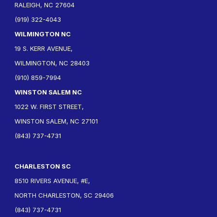
RALEIGH, NC 27604
(919) 322-4043
WILMINGTON NC
19 S. KERR AVENUE,
WILMINGTON, NC 28403
(910) 859-7994
WINSTON SALEM NC
1022 W. FIRST STREET,
WINSTON SALEM, NC 27101
(843) 737-4731
CHARLESTON SC
8510 RIVERS AVENUE, #E,
NORTH CHARLESTON, SC 29406
(843) 737-4731