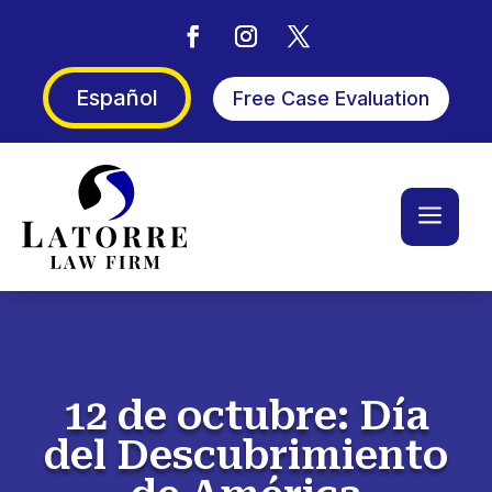
Español
Free Case Evaluation
a
12 de octubre: Día
del Descubrimiento