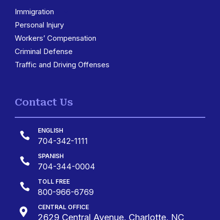
Immigration
3
Personal Injury
Workers’ Compensation
Criminal Defense
Traffic and Driving Offenses
Contact Us
ENGLISH

704-342-1111
SPANISH

704-344-0004
TOLL FREE

800-966-6769
CENTRAL OFFICE

2629 Central Avenue, Charlotte, NC