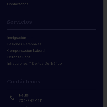
Contáctenos
Servicios
Inmigración
3
Lesiones Personales
Compensación Laboral
Defensa Penal
Infracciones Y Delitos De Tráfico
Contáctenos
INGLÉS

704-342-1111