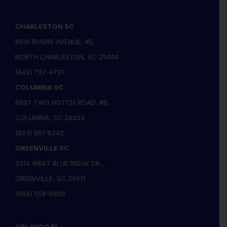
CHARLESTON SC
8510 RIVERS AVENUE, #E,
NORTH CHARLESTON, SC 29406
(843) 737-4731
COLUMBIA SC
8807 TWO NOTCH ROAD, #B,
COLUMBIA, SC 29223
(803) 661-8242
GREENVILLE SC
3214 WEST BLUE RIDGE DR.,
GREENVILLE, SC 29611
(864) 558-0900
ORLANDO FL