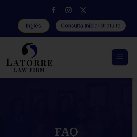
Inglés
Consulta Inicial Gratuita
a
FAQ