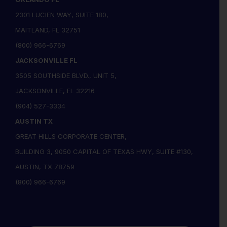
2301 LUCIEN WAY, SUITE 180,
MAITLAND, FL 32751
(800) 966-6769
JACKSONVILLE FL
3505 SOUTHSIDE BLVD., UNIT 5,
JACKSONVILLE, FL 32216
(904) 527-3334
AUSTIN TX
GREAT HILLS CORPORATE CENTER,
BUILDING 3, 9050 CAPITAL OF TEXAS HWY, SUITE #130,
AUSTIN, TX 78759
(800) 966-6769