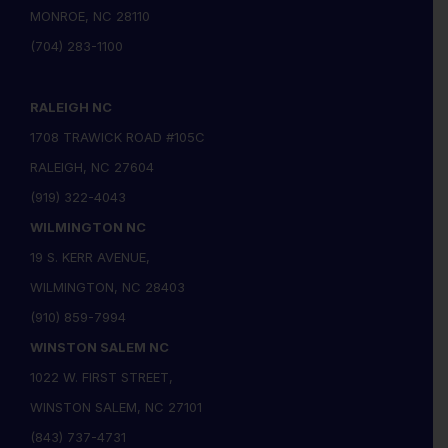
MONROE, NC 28110
(704) 283-1100
RALEIGH NC
1708 TRAWICK ROAD #105C
RALEIGH, NC 27604
(919) 322-4043
WILMINGTON NC
19 S. KERR AVENUE,
WILMINGTON, NC 28403
(910) 859-7994
WINSTON SALEM NC
1022 W. FIRST STREET,
WINSTON SALEM, NC 27101
(843) 737-4731